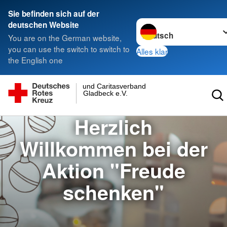
Sie befinden sich auf der
Sprache wechseln zu
deutschen Website
You are on the German website,
you can use the switch to switch to
Alles klar
the English one
und Caritasverband
Gladbeck e.V.
Herzlich
Willkommen bei der
Aktion "Freude
schenken"