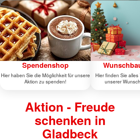
Spendenshop
Wunschba
Hier haben Sie die Möglichkeit für unsere
Hier finden Sie alle
Aktion zu spenden!
unserer Wunsch
Aktion - Freude
schenken in
Gladbeck