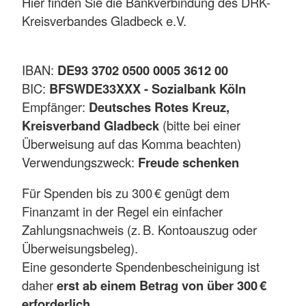
Hier finden Sie die Bankverbindung des DRK-
Kreisverbandes Gladbeck e.V.
IBAN:
DE93 3702 0500 0005 3612 00
BIC:
BFSWDE33XXX - Sozialbank Köln
Empfänger:
Deutsches Rotes Kreuz,
Kreisverband Gladbeck
(bitte bei einer
Überweisung auf das Komma beachten)
Verwendungszweck:
Freude schenken
Für Spenden bis zu 300 € genügt dem
Finanzamt in der Regel ein einfacher
Zahlungsnachweis (z. B. Kontoauszug oder
Überweisungsbeleg).
Eine gesonderte Spendenbescheinigung ist
daher
erst ab einem Betrag von über 300 €
erforderlich
.